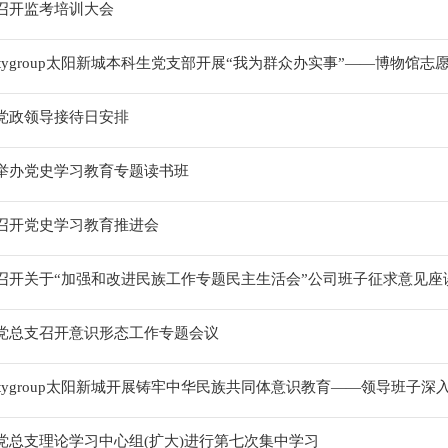
召开监考培训大会
ncitygroup太阳新城本科生党支部开展“我为群众办实事”——博物馆志
党政领导接待日安排
举办党史学习教育专题读书班
召开党史学习教育推进会
召开关于“加强和改进民族工作专题民主生活会”公司班子征求意见座
党总支召开意识形态工作专题会议
ncitygroup太阳新城开展铸牢中华民族共同体意识教育——领导班子深入系
党总支理论学习中心组(扩大)进行第七次集中学习