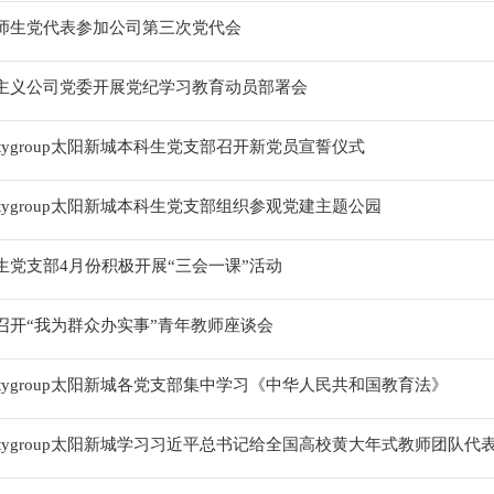
师生党代表参加公司第三次党代会
主义公司党委开展党纪学习教育动员部署会
citygroup太阳新城本科生党支部召开新党员宣誓仪式
citygroup太阳新城本科生党支部组织参观党建主题公园
生党支部4月份积极开展“三会一课”活动
召开“我为群众办实事”青年教师座谈会
ncitygroup太阳新城各党支部集中学习《中华人民共和国教育法》
ncitygroup太阳新城学习习近平总书记给全国高校黄大年式教师团队代表重