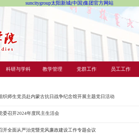
suncitygroup太阳新城(中国)集团官方网站
科研与学科
教学管理
党群工作
员工工作
组织师生党员赴内蒙古抗日战争纪念馆开展主题党日活动
党委召开2024年度民主生活会
召开全面从严治党暨党风廉政建设工作专题会议