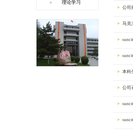
理论学习
公司
马克
sun
sun
本科
公司
su
su