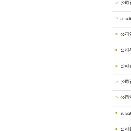
公司
su
公司
公司
公司
公司
公司
su
公司