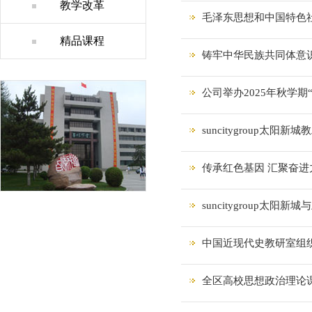
教学改革
毛泽东思想和中国特色社
精品课程
铸牢中华民族共同体意识
公司举办2025年秋学
suncitygroup太
传承红色基因 汇聚奋
suncitygroup太
中国近现代史教研室组织
全区高校思想政治理论