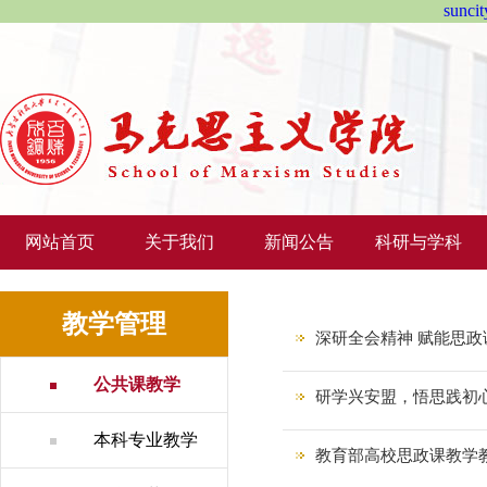
sun
网站首页
关于我们
新闻公告
科研与学科
教学管理
深研全会精神 赋能思政课
公共课教学
研学兴安盟，悟思践初心： 
本科专业教学
教育部高校思政课教学教