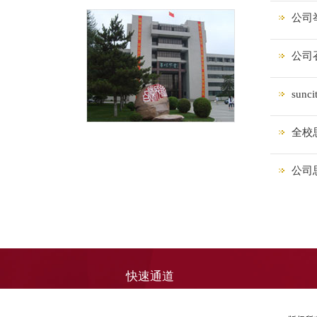
命“主题教育
公司
公司
su
全校
公司
快速通道