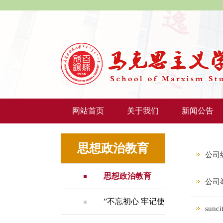
网站首页
关于我们
新闻公告
思想政治教育
公司
思想政治教育
公司
”不忘初心 牢记使
sun