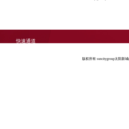
快速通道
版权所有 suncitygroup太阳