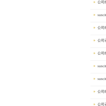
公司
su
公司
公司
公司
su
su
公司
公司