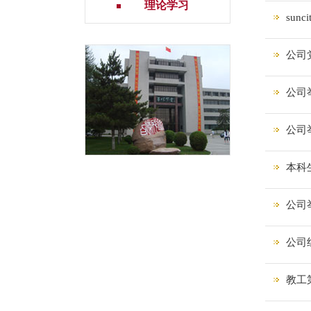
理论学习
sun
公司
公司
公司
本科
公司
公司
教工