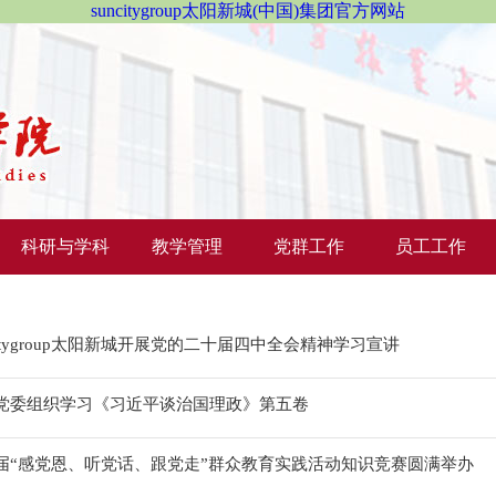
suncitygroup太阳新城(中国)集团官方网站
科研与学科
教学管理
党群工作
员工工作
ncitygroup太阳新城开展党的二十届四中全会精神学习宣讲
党委组织学习《习近平谈治国理政》第五卷
届“感党恩、听党话、跟党走”群众教育实践活动知识竞赛圆满举办