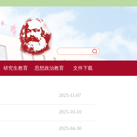
研究生教育
思想政治教育
文件下载
2025-11-07
2025-10-10
2025-04-30