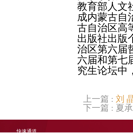
教育部人文
成内蒙古自
古自治区高
出版社出版
治区第六届
六届和第七
究生论坛中
上一篇 :
刘 
下一篇 :
夏承
快速通道