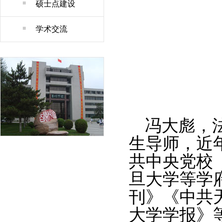
硕士点建设
学术交流
冯大彪，法
生导师，近
共中央党校
旦大学等学
刊》《中共
大学学报》